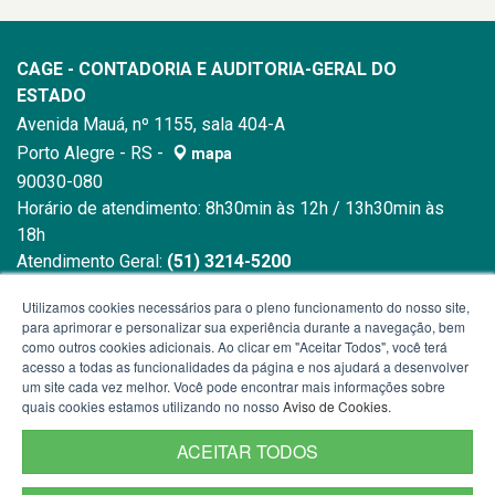
CAGE - CONTADORIA E AUDITORIA-GERAL DO
ESTADO
Avenida Mauá, nº 1155, sala 404-A
Porto Alegre - RS -
mapa
90030-080
Horário de atendimento: 8h30min às 12h / 13h30min às
18h
Atendimento Geral:
(51) 3214-5200
E-mail:
cage@sefaz.rs.gov.br
Utilizamos cookies necessários para o pleno funcionamento do nosso site,
para aprimorar e personalizar sua experiência durante a navegação, bem
como outros cookies adicionais. Ao clicar em "Aceitar Todos", você terá
acesso a todas as funcionalidades da página e nos ajudará a desenvolver
um site cada vez melhor. Você pode encontrar mais informações sobre
quais cookies estamos utilizando no nosso
Aviso de Cookies
.
ACEITAR TODOS