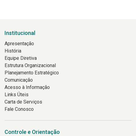
Institucional
Apresentação
História
Equipe Diretiva
Estrutura Organizacional
Planejamento Estratégico
Comunicação
Acesso à Informação
Links Úteis
Carta de Serviços
Fale Conosco
Controle e Orientação