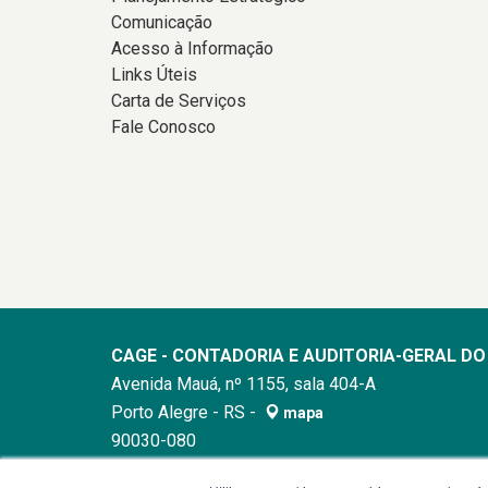
Comunicação
Acesso à Informação
Links Úteis
Carta de Serviços
Fale Conosco
CAGE - CONTADORIA E AUDITORIA-GERAL D
Avenida Mauá, nº 1155, sala 404-A
Porto Alegre - RS -
mapa
90030-080
Horário de atendimento: 8h30min às 12h / 13h30