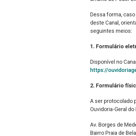
Dessa forma, caso 
deste Canal, orie
seguintes meios:
1. Formulário elet
Disponível no Cana
https://ouvidoriage
2. Formulário físi
A ser protocolado 
Ouvidoria-Geral do
Av. Borges de Mede
Bairro Praia de Bel