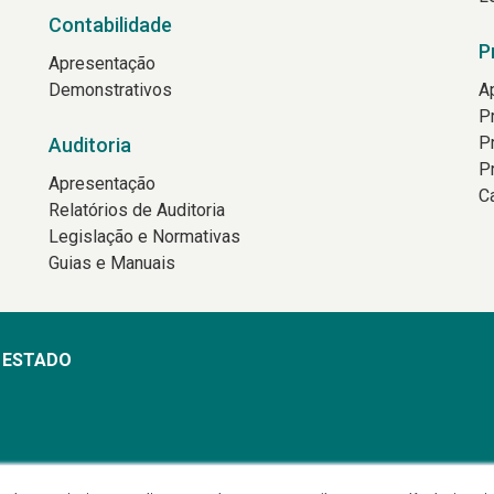
Contabilidade
P
Apresentação
Demonstrativos
A
P
P
Auditoria
P
Apresentação
C
Relatórios de Auditoria
Legislação e Normativas
Guias e Manuais
O ESTADO
min às 18h