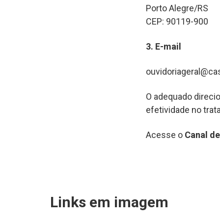
Porto Alegre/RS
CEP: 90119-900
3. E-mail
ouvidoriageral@casa
O adequado direcio
efetividade no tra
Acesse o
Canal d
Links em imagem