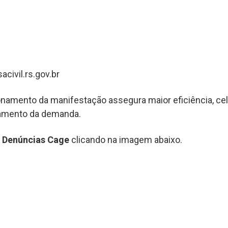
civil.rs.gov.br
namento da manifestação assegura maior eficiência, cel
tamento da demanda.
e Denúncias Cage
clicando na imagem abaixo.