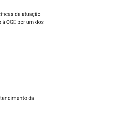
íficas de atuação
e à OGE por um dos
atendimento da