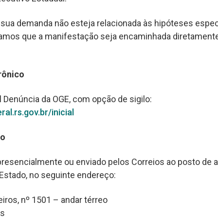
sua demanda não esteja relacionada às hipóteses espec
ntamos que a manifestação seja encaminhada diretament
rônico
l Denúncia da OGE, com opção de sigilo:
ral.rs.gov.br/inicial
co
presencialmente ou enviado pelos Correios ao posto de 
 Estado, no seguinte endereço:
iros, nº 1501 – andar térreo
as