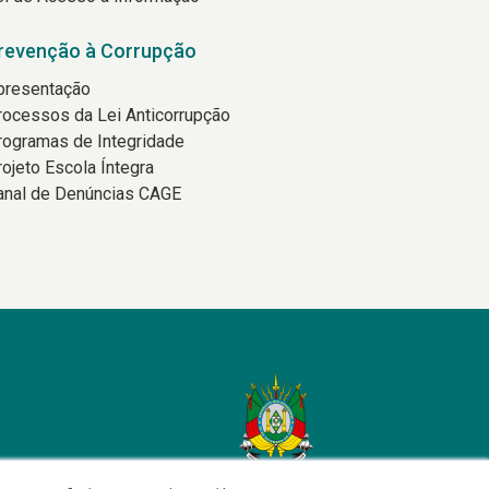
revenção à Corrupção
presentação
rocessos da Lei Anticorrupção
rogramas de Integridade
rojeto Escola Íntegra
anal de Denúncias CAGE