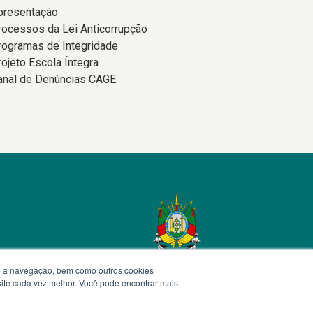
presentação
rocessos da Lei Anticorrupção
rogramas de Integridade
rojeto Escola Íntegra
anal de Denúncias CAGE
te a navegação, bem como outros cookies
 site cada vez melhor. Você pode encontrar mais