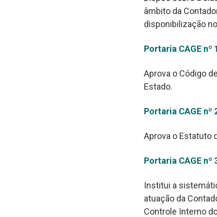
âmbito da Contador
disponibilização n
Portaria CAGE nº 
Aprova o Código de
Estado.
Portaria CAGE nº 
Aprova o Estatuto d
Portaria CAGE nº 
Institui a sistemát
atuação da Contado
Controle Interno d