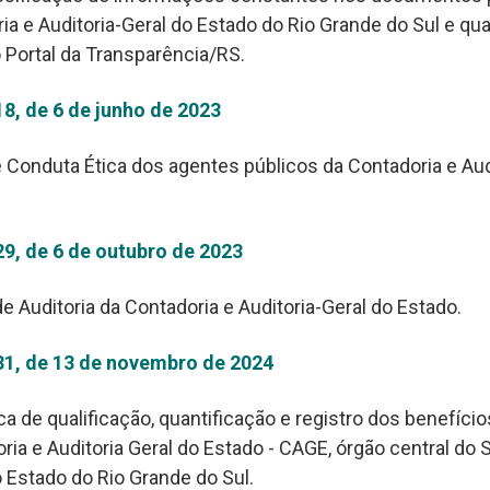
ia e Auditoria-Geral do Estado do Rio Grande do Sul e qu
o Portal da Transparência/RS.
18, de 6 de junho de 2023
 Conduta Ética dos agentes públicos da Contadoria e Aud
29, de 6 de outubro de 2023
e Auditoria da Contadoria e Auditoria-Geral do Estado.
31, de 13 de novembro de 2024
ica de qualificação, quantificação e registro dos benefíci
ria e Auditoria Geral do Estado - CAGE, órgão central do
o Estado do Rio Grande do Sul.