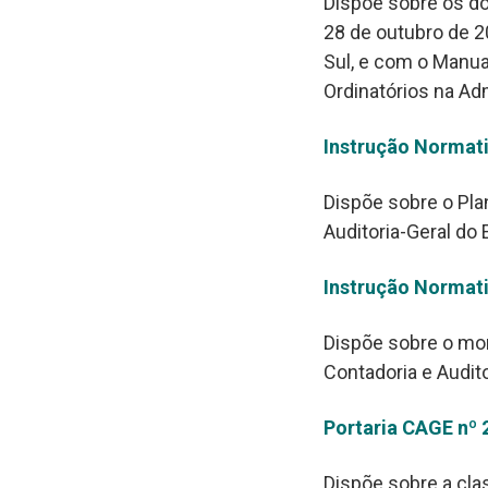
Dispõe sobre os d
28 de outubro de 2
Sul, e com o Manua
Ordinatórios na Ad
Instrução Normati
Dispõe sobre o Plan
Auditoria-Geral do 
Instrução Normati
Dispõe sobre o mo
Contadoria e Audito
Portaria CAGE nº 2
Dispõe sobre a cl