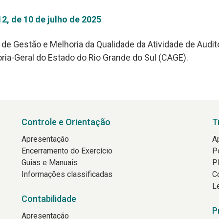
2, de 10 de julho de 2025
a de Gestão e Melhoria da Qualidade da Atividade de Audi
oria-Geral do Estado do Rio Grande do Sul (CAGE).
Controle e Orientação
T
Apresentação
A
Encerramento do Exercício
P
Guias e Manuais
P
Informações classificadas
C
L
Contabilidade
P
Apresentação