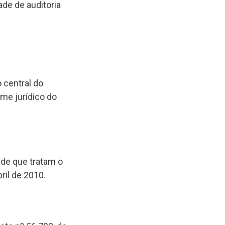
ade de auditoria
 central do
ime jurídico do
 de que tratam o
ril de 2010.