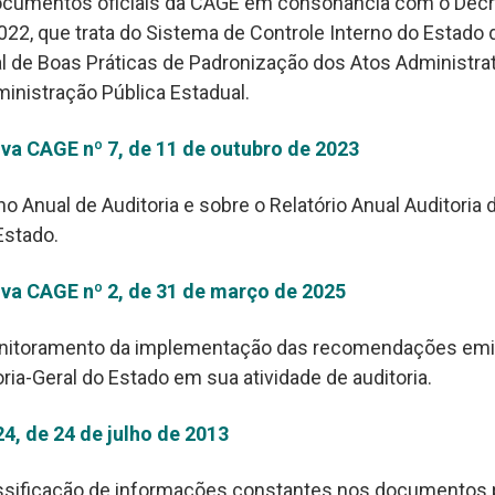
ocumentos oficiais da CAGE em consonância com o Decre
022, que trata do Sistema de Controle Interno do Estado 
l de Boas Práticas de Padronização dos Atos Administra
ministração Pública Estadual.
va CAGE nº 7, de 11 de outubro de 2023
o Anual de Auditoria e sobre o Relatório Anual Auditoria 
Estado.
va CAGE nº 2, de 31 de março de 2025
nitoramento da implementação das recomendações emit
ria-Geral do Estado em sua atividade de auditoria.
4, de 24 de julho de 2013
assificação de informações constantes nos documentos 