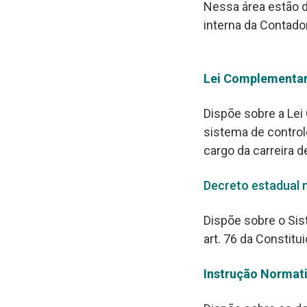
Nessa área estão di
interna da Contador
Lei Complementar 
Dispõe sobre a Lei 
sistema de controle
cargo da carreira d
Decreto estadual n
Dispõe sobre o Sis
art. 76 da Constitu
Instrução Normati