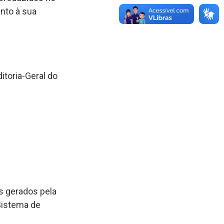
anto à sua
itoria-Geral do
os gerados pela
 Sistema de