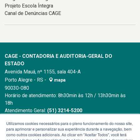
Projeto Escola Íntegra
Canal de Denúncias CAGE
CAGE - CONTADORIA E AUDITORIA-GERAL DO
ESTADO
Avenida Mauá, nº 1155, sala 404-A
Porto Alegre - RS -
mapa
90030-080
Horário de atendimento: 8h30min às 12h / 13h30min às
18h
Atendimento Geral:
(51) 3214-5200
E-mail:
cage@sefaz.rs.gov.br
Utilizamos cookies necessários para o pleno funcionamento do nosso site,
para aprimorar e personalizar sua experiência durante a navegação, bem
como outros cookies adicionais. Ao clicar em "Aceitar Todos", você terá