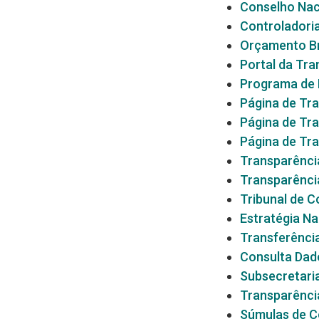
Conselho Nac
Controladoria
Orçamento Br
Portal da Tra
Programa de 
Página de Tra
Página de Tra
Página de Tra
Transparência
Transparência
Tribunal de C
Estratégia N
Transferênci
Consulta Dado
Subsecretaria
Transparênci
Súmulas de C