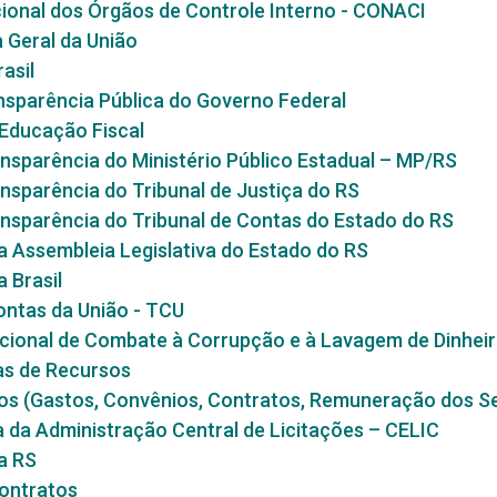
ional dos Órgãos de Controle Interno - CONACI
 Geral da União
asil
nsparência Pública do Governo Federal
Educação Fiscal
nsparência do Ministério Público Estadual – MP/RS
nsparência do Tribunal de Justiça do RS
nsparência do Tribunal de Contas do Estado do RS
 Assembleia Legislativa do Estado do RS
 Brasil
ontas da União - TCU
acional de Combate à Corrupção e à Lavagem de Dinhei
as de Recursos
s (Gastos, Convênios, Contratos, Remuneração dos Serv
 da Administração Central de Licitações – CELIC
a RS
ontratos