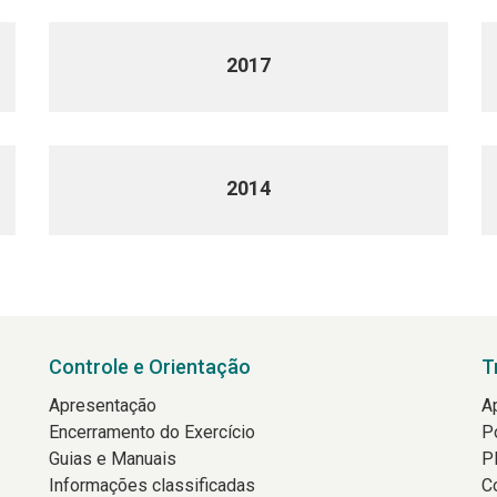
2017
2014
Controle e Orientação
T
Apresentação
A
Encerramento do Exercício
P
Guias e Manuais
P
Informações classificadas
C