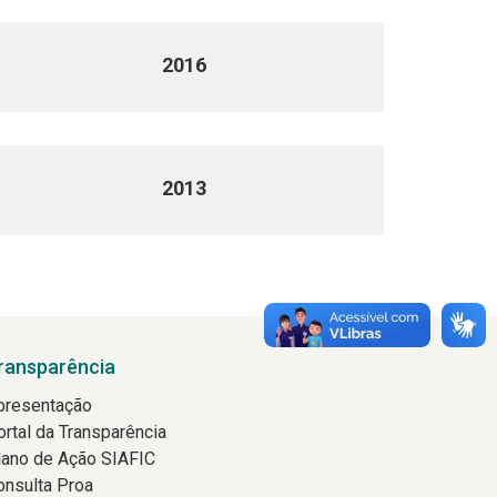
2016
2013
ransparência
presentação
ortal da Transparência
lano de Ação SIAFIC
onsulta Proa