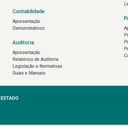
L
Contabilidade
P
Apresentação
Demonstrativos
A
P
P
Auditoria
P
Apresentação
C
Relatórios de Auditoria
Legislação e Normativas
Guias e Manuais
O ESTADO
min às 18h