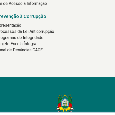
ei de Acesso à Informação
revenção à Corrupção
presentação
rocessos da Lei Anticorrupção
rogramas de Integridade
rojeto Escola Íntegra
anal de Denúncias CAGE