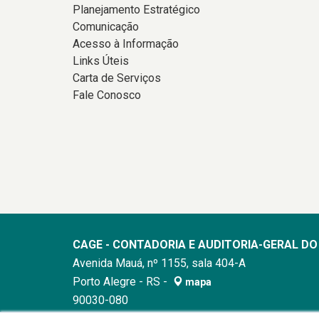
Planejamento Estratégico
Comunicação
Acesso à Informação
Links Úteis
Carta de Serviços
Fale Conosco
CAGE - CONTADORIA E AUDITORIA-GERAL D
Avenida Mauá, nº 1155, sala 404-A
Porto Alegre - RS -
mapa
90030-080
Horário de atendimento: 8h30min às 12h / 13h30